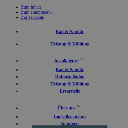
Zum Inhalt
Zum Hauptmenü
Zur Fußzeile
Bad & Sanitär
Heizung & Kühlung
Installateure
Bad & Sanitär
Rohinstallation
Heizung & Kühlung
Ersatzteile
Über uns
Logistikzentrum
Standorte