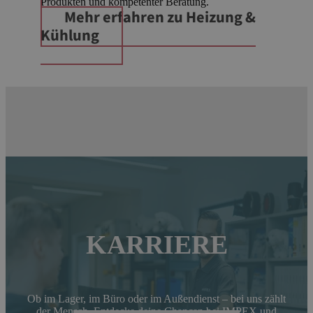
Produkten und kompetenter Beratung.
Mehr erfahren
zu Heizung &
Kühlung
KARRIERE
Ob im Lager, im Büro oder im Außendienst – bei uns zählt
der Mensch. Entdecke deine Chancen bei IMPEX und