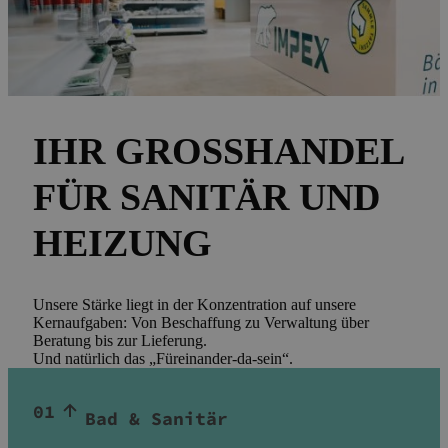
IHR GROSSHANDEL F
ÜR SANITÄR UND H
EIZUNG
Unsere Stärke liegt in der Konzentration auf unsere
Kernaufgaben: Von Beschaffung zu Verwaltung über
Beratung bis zur Lieferung.
Und natürlich das „Füreinander-da-sein“.
01
Bad & Sanitär