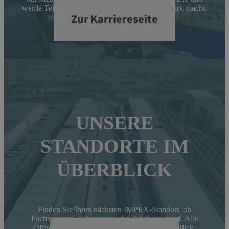
werde Teil eines Teams, das sich füreinander stark macht.
Zur Karriereseite
UNSERE
STANDORTE IM
ÜBERBLICK
Finden Sie Ihren nächsten IMPEX-Standort, ob
Fachzentrum, Schauraum oder Telefonverkauf. Alle
Öffnungszeiten und Kontaktdaten auf einen Blick.