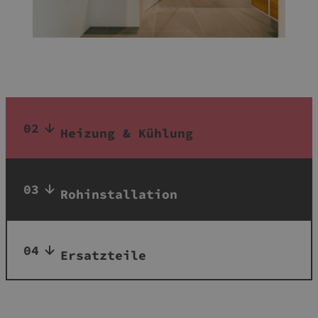
02
Heizung & Kühlung
03
Rohinstallation
04
Ersatzteile