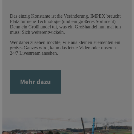
Das einzig Konstante ist die Veränderung. IMPEX braucht
Platz für neue Technologie (und ein größeres Sortiment).
Denn ein Großhandel tut, was ein Großhandel nun mal tun
muss: Sich weiterentwickeln.
Wer dabei zusehen möchte, wie aus kleinen Elementen ein
großes Ganzes wird, kann das letzte Video oder unseren
24/7 Livestream ansehen.
Mehr dazu